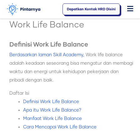
Lewati
Dapatkan Kontak HRD Disini
Fl
ke
konten
M
Work Life Balance
Definisi Work Life Balance
Berdasarkan laman Skill Academy,
Work life balance
adalah keadaan seseorang bisa mengatur dan membagi
waktu dan energi untuk kehidupan pekerjaan dan
pribadi dengan baik.
Daftar Isi
Definisi Work Life Balance
Apa itu Work Life Balance?
Manfaat Work Life Balance
Cara Mencapai Work Life Balance