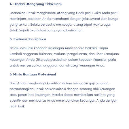
Dengan mengatur gaji bulanan, Anda memiliki pemahaman yang
lebih baik tentang keuangan Anda dan merasa lebih aman secara
finansial. Hal ini dapat mengurangi stres terkait keuangan dan
memberikan kedamaian pikiran.
Mengatur gaji bulanan melalui kalkulator anggaran pribadi adalah
langkah penting dalam mengelola keuangan pribadi Anda dan
mencapai tujuan keuangan jangka panjang. Dengan disiplin dan
pengaturan yang baik, Anda dapat mencapai stabilitas keuangan
dan meningkatkan kesejahteraan secara keseluruhan.
Cara Mengatur Gaji Dengan Baik
Mengatur gaji bulanan bisa melibatkan beberapa langkah yang
penting. Berikut adalah panduan umum tentang cara mengatur gaji
bulanan:
1. Menetapkan Anggaran
Langkah pertama adalah menetapkan anggaran bulanan. Buat
daftar pengeluaran rutin, seperti sewa/rumah, tagihan listrik, air,
transportasi, makanan, dan lain-lain. Juga, alokasikan sebagian