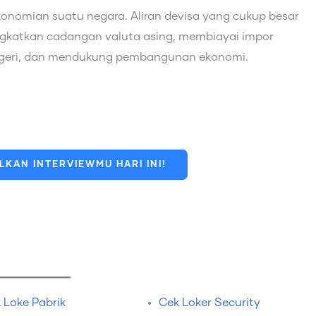
konomian suatu negara. Aliran devisa yang cukup besar
gkatkan cadangan valuta asing, membiayai impor
egeri, dan mendukung pembangunan ekonomi.
KAN INTERVIEWMU HARI INI!
 Loke Pabrik
Cek Loker Security