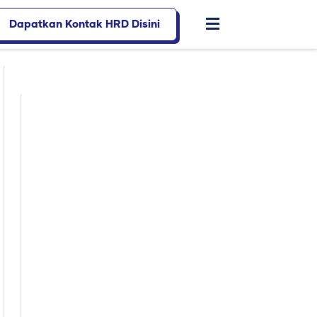
Dapatkan Kontak HRD Disini
Flyout
Menu