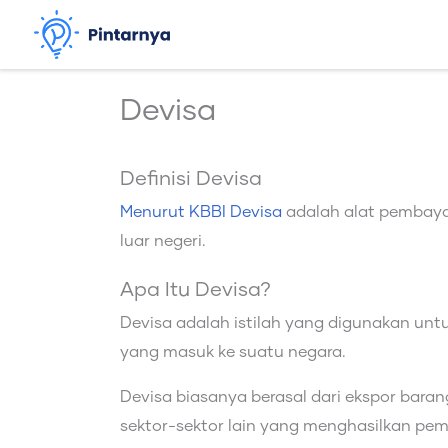
Lewati
ke
konten
Devisa
Definisi Devisa
Menurut KBBI Devisa
adalah alat pembaya
luar negeri.
Apa Itu Devisa?
Devisa adalah istilah yang digunakan unt
yang masuk ke suatu negara.
Devisa biasanya berasal dari ekspor barang
sektor-sektor lain yang menghasilkan pema