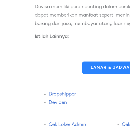
Devisa memiliki peran penting dalam pere
dapat memberikan manfaat seperti menin
barang dan jasa, membayar utang luar n
Istilah Lainnya:
LAMAR & JADWAL
Dropshipper
Deviden
Cek Loker Admin
Cek