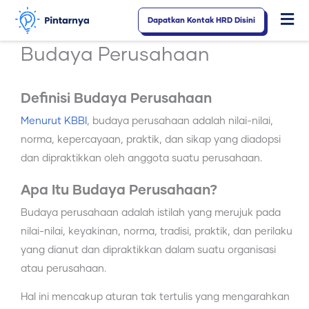
Lewati
Dapatkan Kontak HRD Disini
Fl
ke
konten
M
Budaya Perusahaan
Definisi Budaya Perusahaan
Menurut KBBI
, budaya perusahaan adalah nilai-nilai,
norma, kepercayaan, praktik, dan sikap yang diadopsi
dan dipraktikkan oleh anggota suatu perusahaan.
Apa Itu Budaya Perusahaan?
Budaya perusahaan adalah istilah yang merujuk pada
nilai-nilai, keyakinan, norma, tradisi, praktik, dan perilaku
yang dianut dan dipraktikkan dalam suatu organisasi
atau perusahaan.
Hal ini mencakup aturan tak tertulis yang mengarahkan