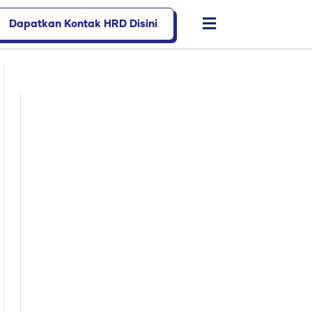
Dapatkan Kontak HRD Disini
Flyout
Menu