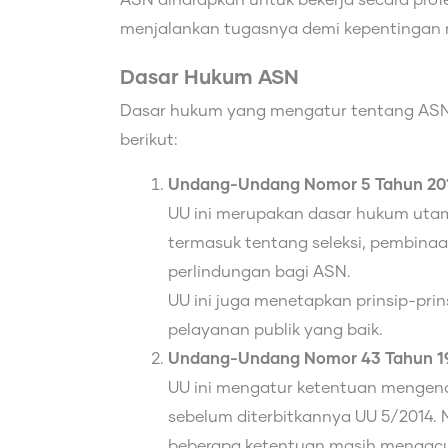
ASN diharapkan untuk bekerja secara profe
menjalankan tugasnya demi kepentingan 
Dasar Hukum ASN
Dasar hukum yang mengatur tentang ASN (
berikut:
Undang-Undang Nomor 5 Tahun 2014
UU ini merupakan dasar hukum uta
termasuk tentang seleksi, pembinaa
perlindungan bagi ASN.
UU ini juga menetapkan prinsip-prins
pelayanan publik yang baik.
Undang-Undang Nomor 43 Tahun 1
UU ini mengatur ketentuan mengenai
sebelum diterbitkannya UU 5/2014. 
beberapa ketentuan masih mengacu 