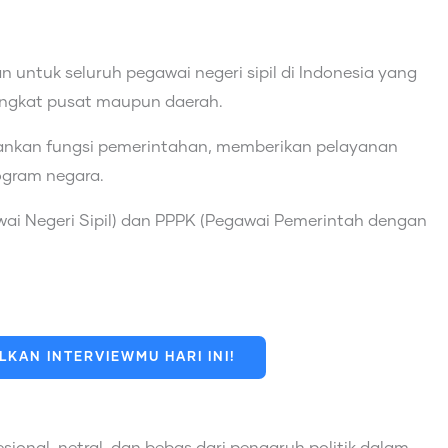
n untuk seluruh pegawai negeri sipil di Indonesia yang
 tingkat pusat maupun daerah.
lankan fungsi pemerintahan, memberikan pelayanan
ogram negara.
gawai Negeri Sipil) dan PPPK (Pegawai Pemerintah dengan
KAN INTERVIEWMU HARI INI!