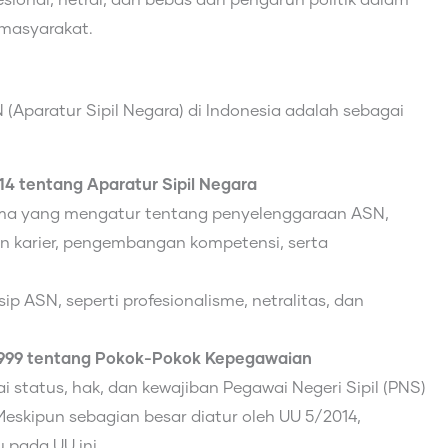
sional, netral, dan bebas dari pengaruh politik dalam
masyarakat.
Aparatur Sipil Negara) di Indonesia adalah sebagai
 tentang Aparatur Sipil Negara
ma yang mengatur tentang penyelenggaraan ASN,
n karier, pengembangan kompetensi, serta
ip ASN, seperti profesionalisme, netralitas, dan
999 tentang Pokok-Pokok Kepegawaian
 status, hak, dan kewajiban Pegawai Negeri Sipil (PNS)
Meskipun sebagian besar diatur oleh UU 5/2014,
pada UU ini.