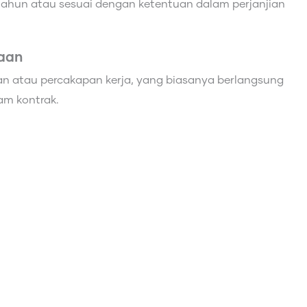
 tahun atau sesuai dengan ketentuan dalam perjanjian
baan
n atau percakapan kerja, yang biasanya berlangsung
am kontrak.