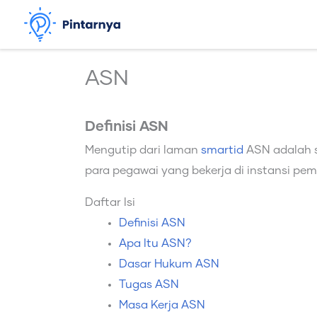
Lewati
ke
konten
ASN
Definisi ASN
Mengutip dari laman
smartid
ASN adalah s
para pegawai yang bekerja di instansi pem
Daftar Isi
Definisi ASN
Apa Itu ASN?
Dasar Hukum ASN
Tugas ASN
Masa Kerja ASN