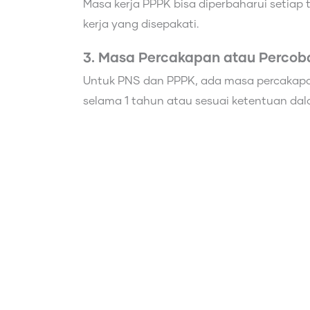
Masa kerja PPPK bisa diperbaharui setiap
kerja yang disepakati.
3. Masa Percakapan atau Perco
Untuk PNS dan PPPK, ada masa percakapa
selama 1 tahun atau sesuai ketentuan dal