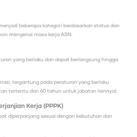
 menjadi beberapa kategori berdasarkan status dan
poin mengenai masa kerja ASN:
aturan yang berlaku dan dapat berlangsung hingga
iasi, tergantung pada peraturan yang berlaku
n tertentu dan 60 tahun untuk jabatan lainnya).
rjanjian Kerja (PPPK)
apat diperpanjang sesuai dengan kebutuhan dan