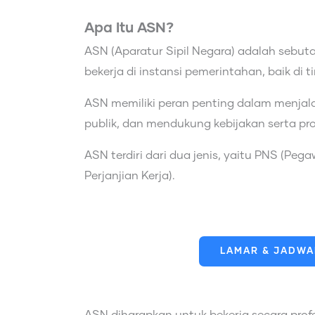
Apa Itu ASN?
ASN (Aparatur Sipil Negara) adalah sebuta
bekerja di instansi pemerintahan, baik di
ASN memiliki peran penting dalam menja
publik, dan mendukung kebijakan serta pr
ASN terdiri dari dua jenis, yaitu PNS (Pe
Perjanjian Kerja).
LAMAR & JADWAL