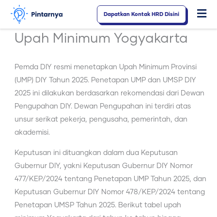
Lewati
Dapatkan Kontak HRD Disini
Fl
ke
konten
M
Upah Minimum Yogyakarta
Pemda DIY resmi menetapkan Upah Minimum Provinsi
(UMP) DIY Tahun 2025. Penetapan UMP dan UMSP DIY
2025 ini dilakukan berdasarkan rekomendasi dari Dewan
Pengupahan DIY. Dewan Pengupahan ini terdiri atas
unsur serikat pekerja, pengusaha, pemerintah, dan
akademisi.
Keputusan ini dituangkan dalam dua Keputusan
Gubernur DIY, yakni Keputusan Gubernur DIY Nomor
477/KEP/2024 tentang Penetapan UMP Tahun 2025, dan
Keputusan Gubernur DIY Nomor 478/KEP/2024 tentang
Penetapan UMSP Tahun 2025. Berikut tabel upah