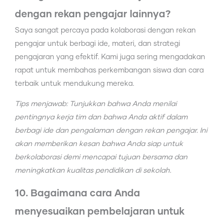
dengan rekan pengajar lainnya?
Saya sangat percaya pada kolaborasi dengan rekan
pengajar untuk berbagi ide, materi, dan strategi
pengajaran yang efektif. Kami juga sering mengadakan
rapat untuk membahas perkembangan siswa dan cara
terbaik untuk mendukung mereka.
Tips menjawab: Tunjukkan bahwa Anda menilai
pentingnya kerja tim dan bahwa Anda aktif dalam
berbagi ide dan pengalaman dengan rekan pengajar. Ini
akan memberikan kesan bahwa Anda siap untuk
berkolaborasi demi mencapai tujuan bersama dan
meningkatkan kualitas pendidikan di sekolah.
10. Bagaimana cara Anda
menyesuaikan pembelajaran untuk