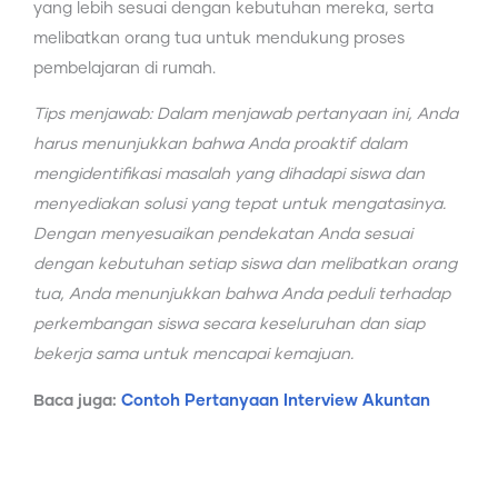
yang lebih sesuai dengan kebutuhan mereka, serta
melibatkan orang tua untuk mendukung proses
pembelajaran di rumah.
Tips menjawab: Dalam menjawab pertanyaan ini, Anda
harus menunjukkan bahwa Anda proaktif dalam
mengidentifikasi masalah yang dihadapi siswa dan
menyediakan solusi yang tepat untuk mengatasinya.
Dengan menyesuaikan pendekatan Anda sesuai
dengan kebutuhan setiap siswa dan melibatkan orang
tua, Anda menunjukkan bahwa Anda peduli terhadap
perkembangan siswa secara keseluruhan dan siap
bekerja sama untuk mencapai kemajuan.
Baca juga:
Contoh Pertanyaan Interview Akuntan