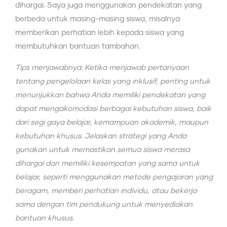
dihargai. Saya juga menggunakan pendekatan yang
berbeda untuk masing-masing siswa, misalnya
memberikan perhatian lebih kepada siswa yang
membutuhkan bantuan tambahan.
Tips menjawabnya: Ketika menjawab pertanyaan
tentang pengelolaan kelas yang inklusif, penting untuk
menunjukkan bahwa Anda memiliki pendekatan yang
dapat mengakomodasi berbagai kebutuhan siswa, baik
dari segi gaya belajar, kemampuan akademik, maupun
kebutuhan khusus. Jelaskan strategi yang Anda
gunakan untuk memastikan semua siswa merasa
dihargai dan memiliki kesempatan yang sama untuk
belajar, seperti menggunakan metode pengajaran yang
beragam, memberi perhatian individu, atau bekerja
sama dengan tim pendukung untuk menyediakan
bantuan khusus.