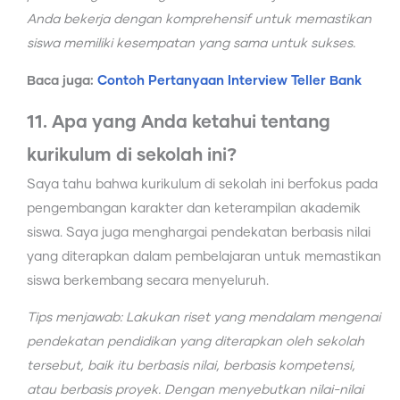
Anda bekerja dengan komprehensif untuk memastikan
siswa memiliki kesempatan yang sama untuk sukses.
Baca juga:
Contoh Pertanyaan Interview Teller Bank
11. Apa yang Anda ketahui tentang
kurikulum di sekolah ini?
Saya tahu bahwa kurikulum di sekolah ini berfokus pada
pengembangan karakter dan keterampilan akademik
siswa. Saya juga menghargai pendekatan berbasis nilai
yang diterapkan dalam pembelajaran untuk memastikan
siswa berkembang secara menyeluruh.
Tips menjawab: Lakukan riset yang mendalam mengenai
pendekatan pendidikan yang diterapkan oleh sekolah
tersebut, baik itu berbasis nilai, berbasis kompetensi,
atau berbasis proyek. Dengan menyebutkan nilai-nilai