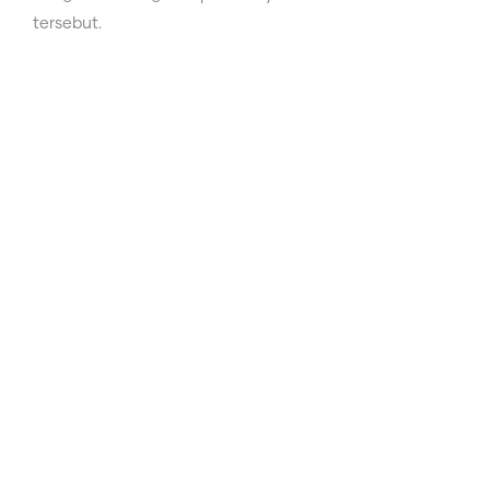
tersebut.