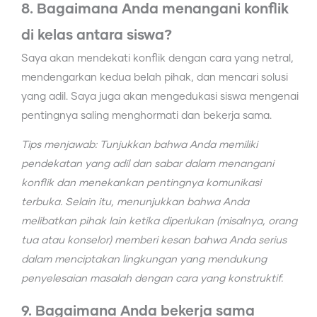
8. Bagaimana Anda menangani konflik
di kelas antara siswa?
Saya akan mendekati konflik dengan cara yang netral,
mendengarkan kedua belah pihak, dan mencari solusi
yang adil. Saya juga akan mengedukasi siswa mengenai
pentingnya saling menghormati dan bekerja sama.
Tips menjawab: Tunjukkan bahwa Anda memiliki
pendekatan yang adil dan sabar dalam menangani
konflik dan menekankan pentingnya komunikasi
terbuka. Selain itu, menunjukkan bahwa Anda
melibatkan pihak lain ketika diperlukan (misalnya, orang
tua atau konselor) memberi kesan bahwa Anda serius
dalam menciptakan lingkungan yang mendukung
penyelesaian masalah dengan cara yang konstruktif.
9. Bagaimana Anda bekerja sama