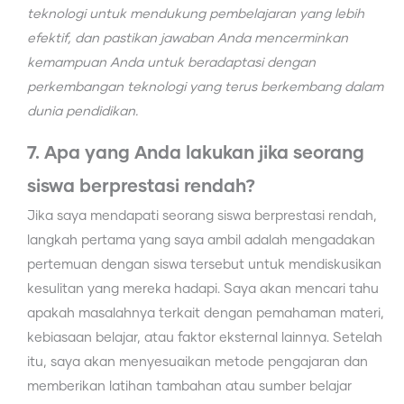
teknologi untuk mendukung pembelajaran yang lebih
efektif, dan pastikan jawaban Anda mencerminkan
kemampuan Anda untuk beradaptasi dengan
perkembangan teknologi yang terus berkembang dalam
dunia pendidikan.
7. Apa yang Anda lakukan jika seorang
siswa berprestasi rendah?
Jika saya mendapati seorang siswa berprestasi rendah,
langkah pertama yang saya ambil adalah mengadakan
pertemuan dengan siswa tersebut untuk mendiskusikan
kesulitan yang mereka hadapi. Saya akan mencari tahu
apakah masalahnya terkait dengan pemahaman materi,
kebiasaan belajar, atau faktor eksternal lainnya. Setelah
itu, saya akan menyesuaikan metode pengajaran dan
memberikan latihan tambahan atau sumber belajar