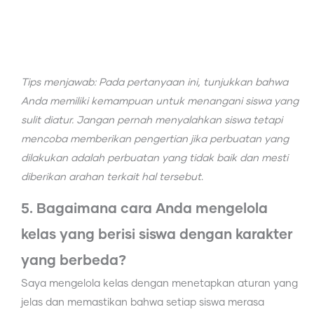
Tips menjawab: Pada pertanyaan ini, tunjukkan bahwa
Anda memiliki kemampuan untuk menangani siswa yang
sulit diatur. Jangan pernah menyalahkan siswa tetapi
mencoba memberikan pengertian jika perbuatan yang
dilakukan adalah perbuatan yang tidak baik dan mesti
diberikan arahan terkait hal tersebut
.
5. Bagaimana cara Anda mengelola
kelas yang berisi siswa dengan karakter
yang berbeda?
Saya mengelola kelas dengan menetapkan aturan yang
jelas dan memastikan bahwa setiap siswa merasa