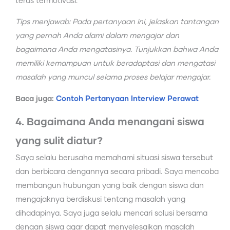
terus termotivasi.
Tips menjawab: Pada pertanyaan ini, jelaskan tantangan
yang pernah Anda alami dalam mengajar dan
bagaimana Anda mengatasinya. Tunjukkan bahwa Anda
memiliki kemampuan untuk beradaptasi dan mengatasi
masalah yang muncul selama proses belajar mengajar.
Baca juga:
Contoh Pertanyaan Interview Perawat
4. Bagaimana Anda menangani siswa
yang sulit diatur?
Saya selalu berusaha memahami situasi siswa tersebut
dan berbicara dengannya secara pribadi. Saya mencoba
membangun hubungan yang baik dengan siswa dan
mengajaknya berdiskusi tentang masalah yang
dihadapinya. Saya juga selalu mencari solusi bersama
dengan siswa agar dapat menyelesaikan masalah