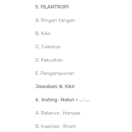
5. FILANTROPI
A. Ringan tangan
B. Kikir
C. Cekatan
D. Kekuatan
E. Pengampunan
Jawaban: B. Kikir
6. Insting : Naluri = … : …
A. Relarive : Hamper
B. Inspirasi : Ilham