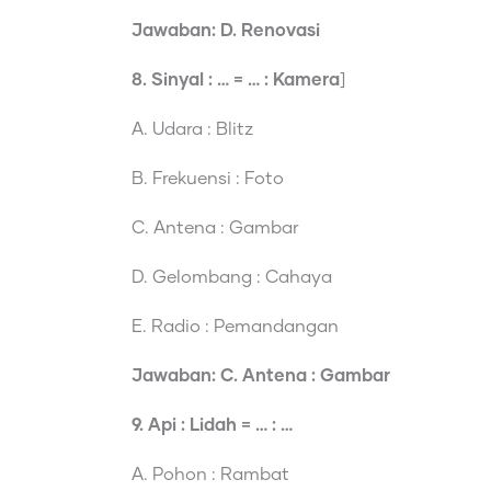
Jawaban: D. Renovasi
8. Sinyal : … = … : Kamera
]
A. Udara : Blitz
B. Frekuensi : Foto
C. Antena : Gambar
D. Gelombang : Cahaya
E. Radio : Pemandangan
Jawaban: C. Antena : Gambar
9. Api : Lidah = … : …
A. Pohon : Rambat