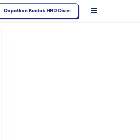
Dapatkan Kontak HRD Disini
Flyout
Menu