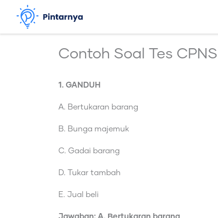
Lewati
ke
konten
Contoh Soal Tes CPNS
1. GANDUH
A. Bertukaran barang
B. Bunga majemuk
C. Gadai barang
D. Tukar tambah
E. Jual beli
Jawaban: A. Bertukaran barang