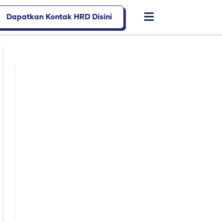
Dapatkan Kontak HRD Disini
Flyout
Menu