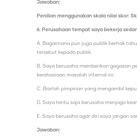
Jawaban:
Penilian menggunakan skala nilai skor: Skor
6. Perusahaan tempat saya bekerja sedan
A. Bagaimana pun juga publik berhak tahu
tersebut kepada publik.
B. Saya berusaha memberikan gagasan p
kerahasiaan masalah internal ini.
C. Biarlah pimpinan yang mengambil kepu
D. Saya tentu saja berusaha menjaga keam
E. Saya berusaha agar diri saya jangan s
Jawaban: