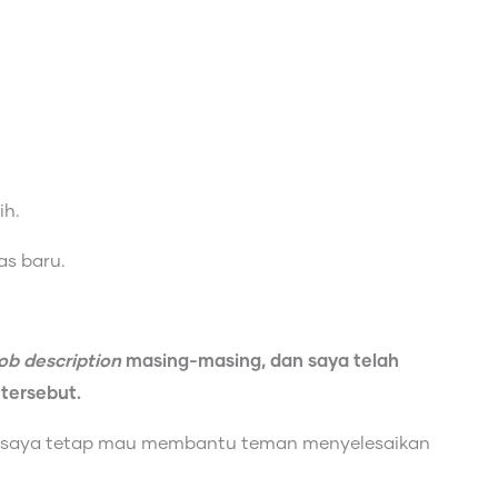
ih.
as baru.
job description
masing-masing, dan saya telah
tersebut.
n, saya tetap mau membantu teman menyelesaikan