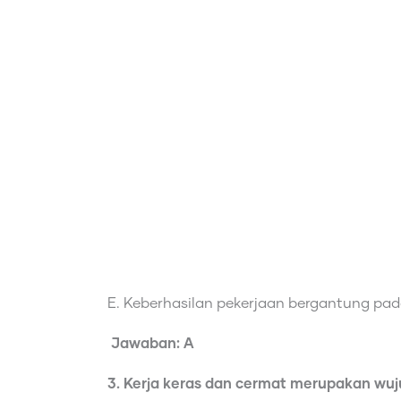
E. Keberhasilan pekerjaan bergantung pada
Jawaban: A
3. Kerja keras dan cermat merupakan wu