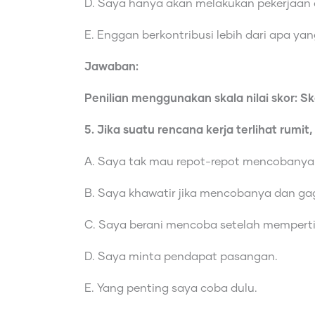
D. Saya hanya akan melakukan pekerjaan di
E. Enggan berkontribusi lebih dari apa yang
Jawaban:
Penilian menggunakan skala nilai skor: Skor
5. Jika suatu rencana kerja terlihat rumit,
A. Saya tak mau repot-repot mencobanya
B. Saya khawatir jika mencobanya dan gag
C. Saya berani mencoba setelah mempert
D. Saya minta pendapat pasangan.
E. Yang penting saya coba dulu.