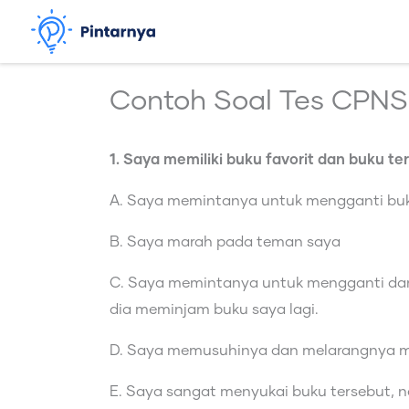
Lewati
ke
konten
Contoh Soal Tes CPNS K
1. Saya memiliki buku favorit dan buku t
A. Saya memintanya untuk mengganti buku 
B. Saya marah pada teman saya
C. Saya memintanya untuk mengganti dan 
dia meminjam buku saya lagi.
D. Saya memusuhinya dan melarangnya m
E. Saya sangat menyukai buku tersebut, n