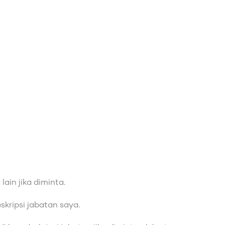
in jika diminta.
skripsi jabatan saya.