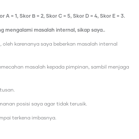
 A = 1, Skor B = 2, Skor C = 5, Skor D = 4, Skor E = 3.
g mengalami masalah internal, sikap saya..
, oleh karenanya saya beberkan masalah internal
emecahan masalah kepada pimpinan, sambil menjaga
tusan.
anan posisi saya agar tidak terusik.
ampai terkena imbasnya.