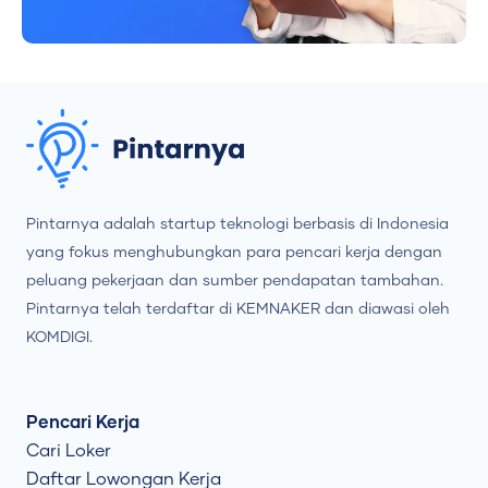
Pintarnya adalah startup teknologi berbasis di Indonesia
yang fokus menghubungkan para pencari kerja dengan
peluang pekerjaan dan sumber pendapatan tambahan.
Pintarnya telah terdaftar di KEMNAKER dan diawasi oleh
KOMDIGI.
Pencari Kerja
Cari Loker
Daftar Lowongan Kerja