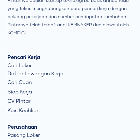
Pintarnya adalah startup teknologi berbasis di Indonesia
yang fokus menghubungkan para pencari kerja dengan
peluang pekerjaan dan sumber pendapatan tambahan.
Pintarnya telah terdaftar di KEMNAKER dan diawasi oleh
KOMDIGI.
Pencari Kerja
Cari Loker
Daftar Lowongan Kerja
Cari Cuan
Siap Kerja
CV Pintar
Kuis Keahlian
Perusahaan
Pasang Loker