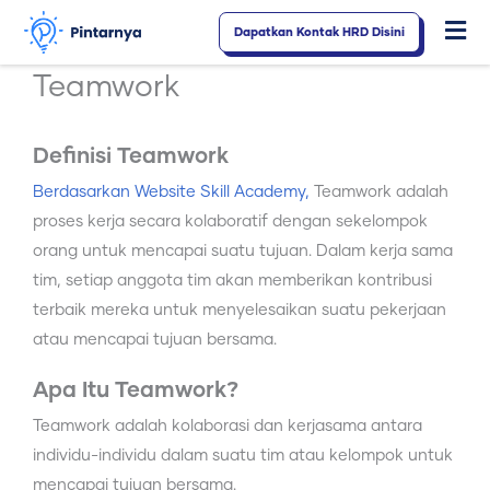
Lewati
Dapatkan Kontak HRD Disini
Fl
ke
konten
M
Teamwork
Definisi Teamwork
Berdasarkan Website Skill Academy,
Teamwork adalah
proses kerja secara kolaboratif dengan sekelompok
orang untuk mencapai suatu tujuan. Dalam kerja sama
tim, setiap anggota tim akan memberikan kontribusi
terbaik mereka untuk menyelesaikan suatu pekerjaan
atau mencapai tujuan bersama.
Apa Itu Teamwork?
Teamwork adalah kolaborasi dan kerjasama antara
individu-individu dalam suatu tim atau kelompok untuk
mencapai tujuan bersama.