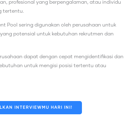
n, profesional yang berpengalaman, atau individu
 tertentu.
nt Pool sering digunakan oleh perusahaan untuk
ang potensial untuk kebutuhan rekrutmen dan
erusahaan dapat dengan cepat mengidentifikasi dan
kebutuhan untuk mengisi posisi tertentu atau
KAN INTERVIEWMU HARI INI!