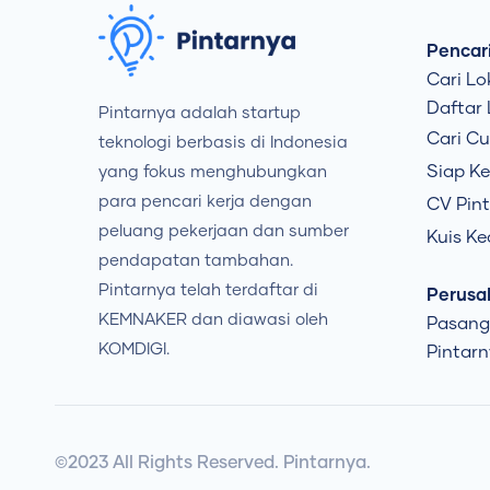
Pencari
Cari Lo
Daftar
Pintarnya adalah startup
Cari C
teknologi berbasis di Indonesia
Siap Ke
yang fokus menghubungkan
para pencari kerja dengan
CV Pint
peluang pekerjaan dan sumber
Kuis Ke
pendapatan tambahan.
Pintarnya telah terdaftar di
Perusa
KEMNAKER dan diawasi oleh
Pasang
KOMDIGI.
Pintarn
©2023 All Rights Reserved. Pintarnya.