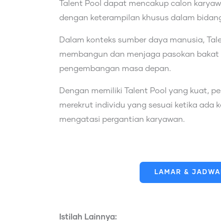
Talent Pool dapat mencakup calon karyawa
dengan keterampilan khusus dalam bidang
Dalam konteks sumber daya manusia, Tale
membangun dan menjaga pasokan bakat y
pengembangan masa depan.
Dengan memiliki Talent Pool yang kuat, p
merekrut individu yang sesuai ketika ada 
mengatasi pergantian karyawan.
LAMAR & JADWAL
Istilah Lainnya: