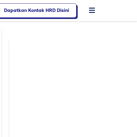
Dapatkan Kontak HRD Disini
Flyout
Menu