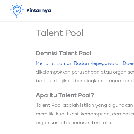
Lewati
ke
konten
Talent Pool
Definisi Talent Pool
Menurut Laman Badan Kepegawaian Daer
dikelompokkan perusahaan atau organisas
bertalenta jika dibandingkan dengan kandi
Apa Itu Talent Pool?
Talent Pool adalah istilah yang digunak
memiliki kualifikasi, kemampuan, dan po
organisasi atau industri tertentu.