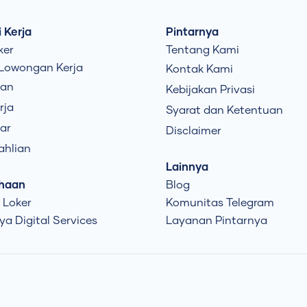
 Kerja
Pintarnya
ker
Tentang Kami
 Lowongan Kerja
Kontak Kami
uan
Kebijakan Privasi
rja
Syarat dan Ketentuan
ar
Disclaimer
ahlian
Lainnya
haan
Blog
 Loker
Komunitas Telegram
ya Digital Services
Layanan Pintarnya