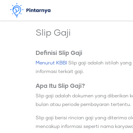
Lewati
ke
konten
Slip Gaji
Definisi Slip Gaji
Menurut KBBI
Slip gaji adalah istilah ya
informasi terkait gaji.
Apa Itu Slip Gaji?
Slip gaji adalah dokumen yang diberikan 
bulan atau periode pembayaran tertentu.
Slip gaji berisi rincian gaji yang diterima 
mencakup informasi seperti nama karyawan