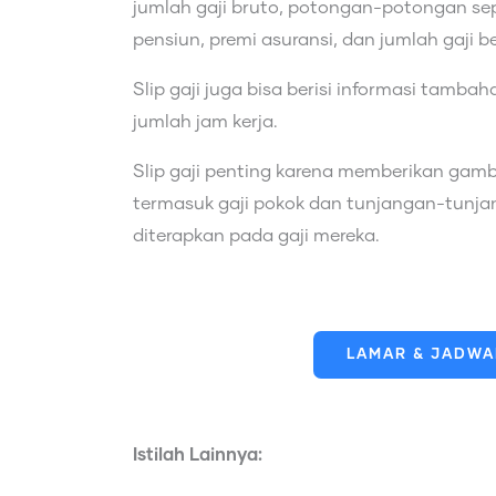
jumlah gaji bruto, potongan-potongan sep
pensiun, premi asuransi, dan jumlah gaji 
Slip gaji juga bisa berisi informasi tamba
jumlah jam kerja.
Slip gaji penting karena memberikan ga
termasuk gaji pokok dan tunjangan-tunja
diterapkan pada gaji mereka.
LAMAR & JADWAL
Istilah Lainnya: