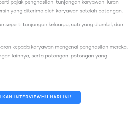
erti pajak penghasilan, tunjangan karyawan, iuran
bersih yang diterima oleh karyawan setelah potongan.
han seperti tunjangan keluarga, cuti yang diambil, dan
mbaran kepada karyawan mengenai penghasilan mereka,
ngan lainnya, serta potongan-potongan yang
KAN INTERVIEWMU HARI INI!