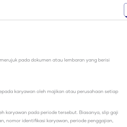
ng merujuk pada dokumen atau lembaran yang berisi
kepada karyawan oleh majikan atau perusahaan setiap
oleh karyawan pada periode tersebut. Biasanya, slip gaji
, nomor identifikasi karyawan, periode penggajian,