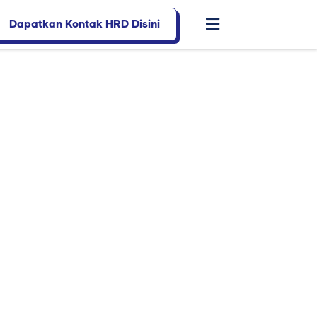
Dapatkan Kontak HRD Disini
Flyout
Menu