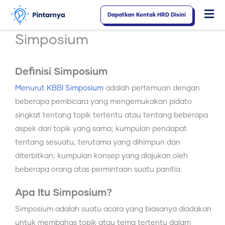
Lewati
Dapatkan Kontak HRD Disini
Fl
ke
konten
M
Simposium
Definisi Simposium
Menurut KBBI Simposium
adalah pertemuan dengan
beberapa pembicara yang mengemukakan pidato
singkat tentang topik tertentu atau tentang beberapa
aspek dari topik yang sama; kumpulan pendapat
tentang sesuatu, terutama yang dihimpun dan
diterbitkan; kumpulan konsep yang diajukan oleh
beberapa orang atas permintaan suatu panitia.
Apa Itu Simposium?
Simposium adalah suatu acara yang biasanya diadakan
untuk membahas topik atau tema tertentu dalam