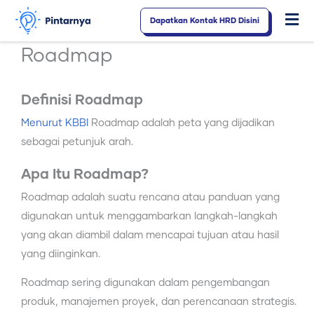
Lewati
Dapatkan Kontak HRD Disini
Fl
ke
konten
M
Roadmap
Definisi Roadmap
Menurut KBBI
Roadmap adalah peta yang dijadikan
sebagai petunjuk arah.
Apa Itu Roadmap?
Roadmap adalah suatu rencana atau panduan yang
digunakan untuk menggambarkan langkah-langkah
yang akan diambil dalam mencapai tujuan atau hasil
yang diinginkan.
Roadmap sering digunakan dalam pengembangan
produk, manajemen proyek, dan perencanaan strategis.