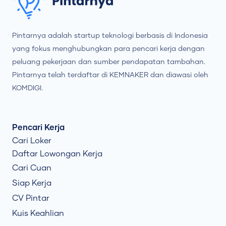
Pintarnya adalah startup teknologi berbasis di Indonesia
yang fokus menghubungkan para pencari kerja dengan
peluang pekerjaan dan sumber pendapatan tambahan.
Pintarnya telah terdaftar di KEMNAKER dan diawasi oleh
KOMDIGI.
Pencari Kerja
Cari Loker
Daftar Lowongan Kerja
Cari Cuan
Siap Kerja
CV Pintar
Kuis Keahlian