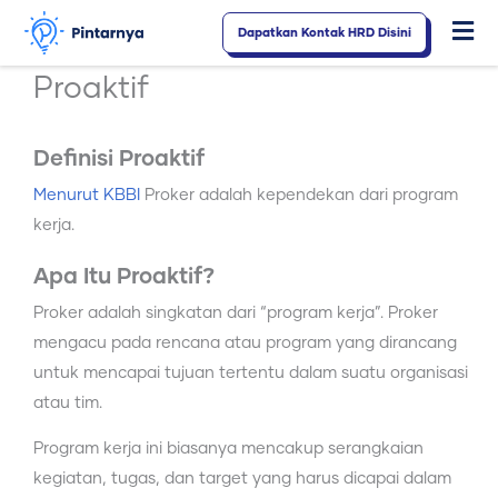
Lewati
Dapatkan Kontak HRD Disini
Fl
ke
konten
M
Proaktif
Definisi Proaktif
Menurut KBBI
Proker adalah kependekan dari program
kerja.
Apa Itu Proaktif?
Proker adalah singkatan dari “program kerja”. Proker
mengacu pada rencana atau program yang dirancang
untuk mencapai tujuan tertentu dalam suatu organisasi
atau tim.
Program kerja ini biasanya mencakup serangkaian
kegiatan, tugas, dan target yang harus dicapai dalam