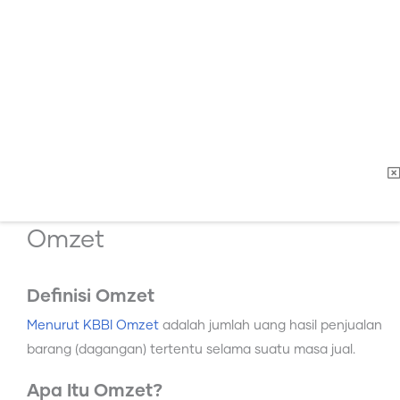
Omzet
Definisi Omzet
Menurut KBBI Omzet
adalah jumlah uang hasil penjualan
barang (dagangan) tertentu selama suatu masa jual.
Apa Itu Omzet?