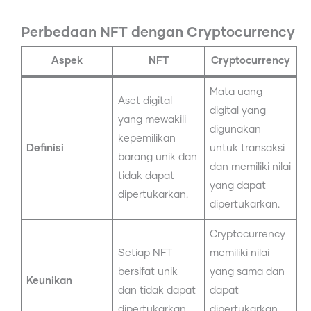
Perbedaan NFT dengan Cryptocurrency
Aspek
NFT
Cryptocurrency
Mata uang
Aset digital
digital yang
yang mewakili
digunakan
kepemilikan
Definisi
untuk transaksi
barang unik dan
dan memiliki nilai
tidak dapat
yang dapat
dipertukarkan.
dipertukarkan.
Cryptocurrency
Setiap NFT
memiliki nilai
bersifat unik
yang sama dan
Keunikan
dan tidak dapat
dapat
dipertukarkan.
dipertukarkan