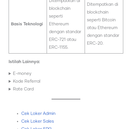
Ditempatkan di
Ditempatkan di
blockchain
blockchain
seperti
seperti Bitcoin
Basis Teknologi
Ethereum
atau Ethereum
dengan standar
dengan standar
ERC-721 atau
ERC-20.
ERC-1155.
Istilah Lainnya:
E-money
Kode Referral
Rate Card
Cek Loker Admin
Cek Loker Sales