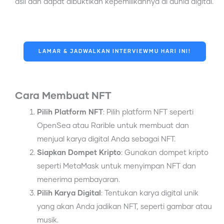
asli dan dapat dibuktikan kepemilikannya di dunia digital.
LAMAR & JADWALKAN INTERVIEWMU HARI INI!
Cara Membuat NFT
Pilih Platform NFT
: Pilih platform NFT seperti
OpenSea atau Rarible untuk membuat dan
menjual karya digital Anda sebagai NFT.
Siapkan Dompet Kripto
: Gunakan dompet kripto
seperti MetaMask untuk menyimpan NFT dan
menerima pembayaran.
Pilih Karya Digital
: Tentukan karya digital unik
yang akan Anda jadikan NFT, seperti gambar atau
musik.