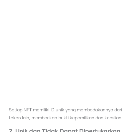
Setiap NFT memiliki ID unik yang membedakannya dari
token lain, memberikan bukti kepemilikan dan keaslian.
2. Unik dan Tidak Dapat Dipertukarkan