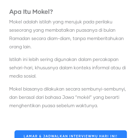
Apa Itu Mokel?
Mokel adalah istilah yang merujuk pada perilaku
seseorang yang membatalkan puasanya di bulan
Ramadan secara diam-diam, tanpa memberitahukan
orang lain.
Istilah ini lebih sering digunakan dalam percakapan
sehari-hari, khususnya dalam konteks informal atau di
media sosial.
Mokel biasanya dilakukan secara sembunyi-sembunyi,
dan berasal dari bahasa Jawa “mokèl” yang berarti
menghentikan puasa sebelum waktunya.
LAMAR & JADWALKAN INTERVIEWMU HARI INI!