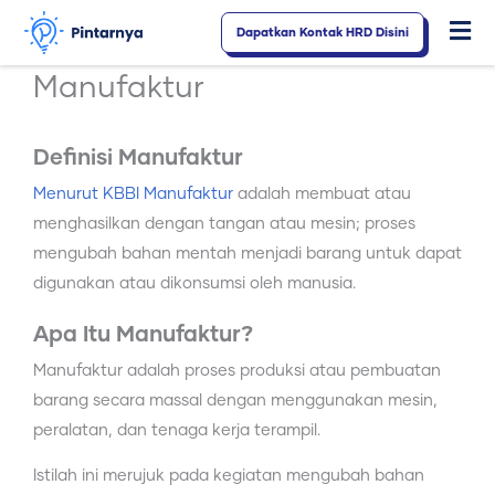
Lewati
Dapatkan Kontak HRD Disini
Fl
ke
konten
M
Manufaktur
Definisi Manufaktur
Menurut KBBI Manufaktur
adalah membuat atau
menghasilkan dengan tangan atau mesin; proses
mengubah bahan mentah menjadi barang untuk dapat
digunakan atau dikonsumsi oleh manusia.
Apa Itu Manufaktur?
Manufaktur adalah proses produksi atau pembuatan
barang secara massal dengan menggunakan mesin,
peralatan, dan tenaga kerja terampil.
Istilah ini merujuk pada kegiatan mengubah bahan