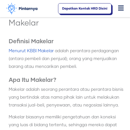
Lewati
Dapatkan Kontak HRD Disini
Fl
ke
konten
M
Makelar
Definisi Makelar
Menurut KBBI Makelar
adalah perantara perdagangan
(antara pembeli dan penjual); orang yang menjualkan
barang atau mencarikan pembeli.
Apa Itu Makelar?
Makelar adalah seorang perantara atau perantara bisnis
yang bertindak atas nama pihak lain untuk melakukan
transaksi jual-beli, penyewaan, atau negosiasi lainnya.
Makelar biasanya memiliki pengetahuan dan koneksi
yang luas di bidang tertentu, sehingga mereka dapat