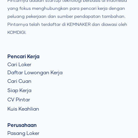
Pintarnya adalah startup teknologi berbasis di Indonesia
yang fokus menghubungkan para pencari kerja dengan
peluang pekerjaan dan sumber pendapatan tambahan.
Pintarnya telah terdaftar di KEMNAKER dan diawasi oleh
KOMDIGI.
Pencari Kerja
Cari Loker
Daftar Lowongan Kerja
Cari Cuan
Siap Kerja
CV Pintar
Kuis Keahlian
Perusahaan
Pasang Loker