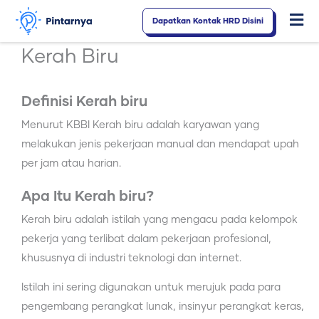
Lewati
Dapatkan Kontak HRD Disini
Fl
ke
konten
M
Kerah Biru
Definisi Kerah biru
Menurut KBBI Kerah biru adalah karyawan yang
melakukan jenis pekerjaan manual dan mendapat upah
per jam atau harian.
Apa Itu Kerah biru?
Kerah biru adalah istilah yang mengacu pada kelompok
pekerja yang terlibat dalam pekerjaan profesional,
khususnya di industri teknologi dan internet.
Istilah ini sering digunakan untuk merujuk pada para
pengembang perangkat lunak, insinyur perangkat keras,