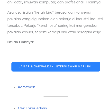
ahli data, ilmuwan komputer, dan profesional IT lainnya.
Asal usul istilah “kerah biru” berasal dari konvensi
pakaian yang digunakan oleh pekerja di industri-industri
tersebut. Pekerja “kerah biru” sering kali mengenakan
pakaian kasual, seperti kemeja biru atau seragam kerja.
Istilah Lainnya:
LAMAR & JADWALKAN INTERVIEWMU HARI INI!
Komitmen
Cek Loker Admin