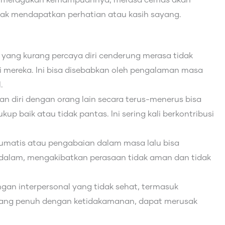
n meragukan kemampuannya, merasa cemas akan
layak mendapatkan perhatian atau kasih sayang.
 yang kurang percaya diri cenderung merasa tidak
mereka. Ini bisa disebabkan oleh pengalaman masa
.
 diri dengan orang lain secara terus-menerus bisa
p baik atau tidak pantas. Ini sering kali berkontribusi
umatis atau pengabaian dalam masa lalu bisa
dalam, mengakibatkan perasaan tidak aman dan tidak
an interpersonal yang tidak sehat, termasuk
yang penuh dengan ketidakamanan, dapat merusak