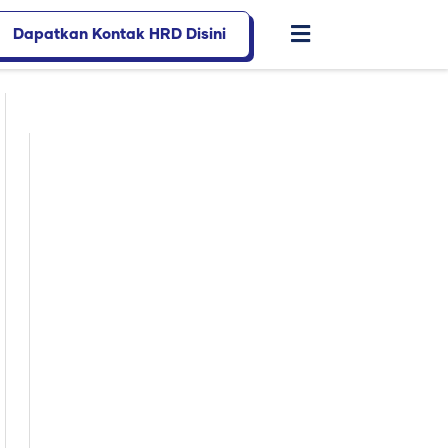
Dapatkan Kontak HRD Disini
Flyout
Menu