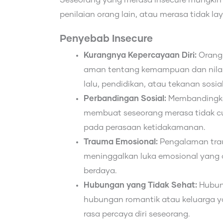
Seseorang yang merasa insecure mungki
penilaian orang lain, atau merasa tidak 
Penyebab Insecure
Kurangnya Kepercayaan Diri:
Orang
aman tentang kemampuan dan nilai 
lalu, pendidikan, atau tekanan sosial
Perbandingan Sosial:
Membandingkan
membuat seseorang merasa tidak cuku
pada perasaan ketidakamanan.
Trauma Emosional:
Pengalaman tra
meninggalkan luka emosional yang 
berdaya.
Hubungan yang Tidak Sehat:
Hubung
hubungan romantik atau keluarga 
rasa percaya diri seseorang.