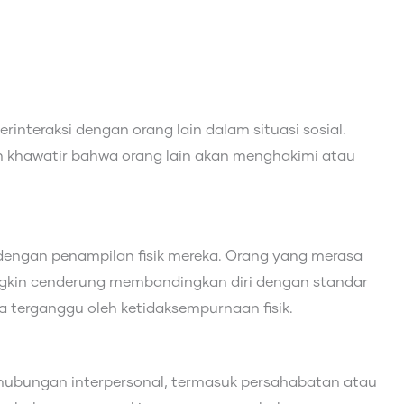
nteraksi dengan orang lain dalam situasi sosial.
n khawatir bahwa orang lain akan menghakimi atau
i dengan penampilan fisik mereka. Orang yang merasa
gkin cenderung membandingkan diri dengan standar
sa terganggu oleh ketidaksempurnaan fisik.
 hubungan interpersonal, termasuk persahabatan atau