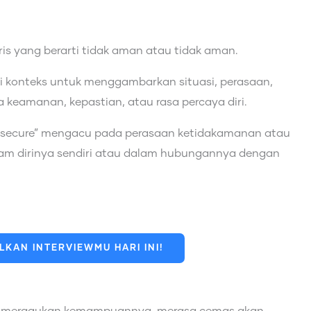
ris yang berarti tidak aman atau tidak aman.
ai konteks untuk menggambarkan situasi, perasaan,
 keamanan, kepastian, atau rasa percaya diri.
insecure” mengacu pada perasaan ketidakamanan atau
lam dirinya sendiri atau dalam hubungannya dengan
KAN INTERVIEWMU HARI INI!