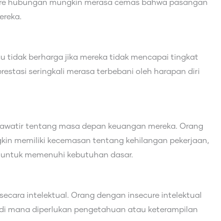
ure hubungan mungkin merasa cemas bahwa pasangan
ereka.
 tidak berharga jika mereka tidak mencapai tingkat
restasi seringkali merasa terbebani oleh harapan diri
khawatir tentang masa depan keuangan mereka. Orang
kin memiliki kecemasan tentang kehilangan pekerjaan,
 untuk memenuhi kebutuhan dasar.
ecara intelektual. Orang dengan insecure intelektual
 di mana diperlukan pengetahuan atau keterampilan