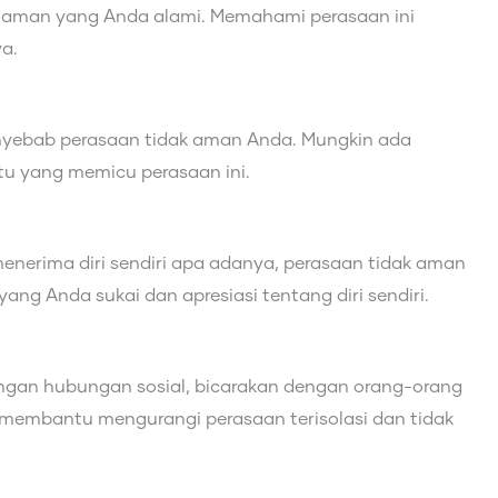
ak aman yang Anda alami. Memahami perasaan ini
a.
nyebab perasaan tidak aman Anda. Mungkin ada
tu yang memicu perasaan ini.
menerima diri sendiri apa adanya, perasaan tidak aman
ang Anda sukai dan apresiasi tentang diri sendiri.
engan hubungan sosial, bicarakan dengan orang-orang
 membantu mengurangi perasaan terisolasi dan tidak