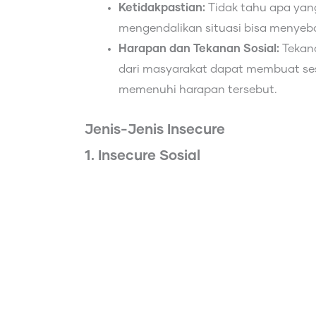
Ketidakpastian:
Tidak tahu apa ya
mengendalikan situasi bisa menye
Harapan dan Tekanan Sosial:
Tekan
dari masyarakat dapat membuat ses
memenuhi harapan tersebut.
Jenis-Jenis Insecure
1. Insecure Sosial