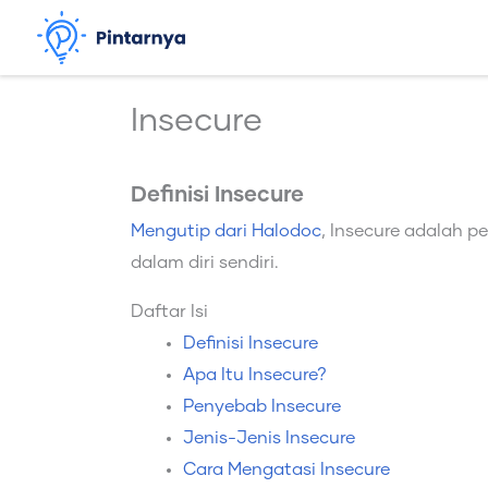
Lewati
ke
konten
Insecure
Definisi Insecure
Mengutip dari Halodoc
, Insecure adalah p
dalam diri sendiri.
Daftar Isi
Definisi Insecure
Apa Itu Insecure?
Penyebab Insecure
Jenis-Jenis Insecure
Cara Mengatasi Insecure