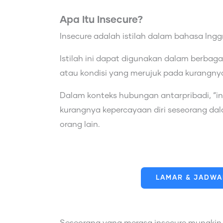
Apa Itu Insecure?
Insecure adalah istilah dalam bahasa Ingg
Istilah ini dapat digunakan dalam berbag
atau kondisi yang merujuk pada kurangnya
Dalam konteks hubungan antarpribadi, “
kurangnya kepercayaan diri seseorang da
orang lain.
LAMAR & JADWAL