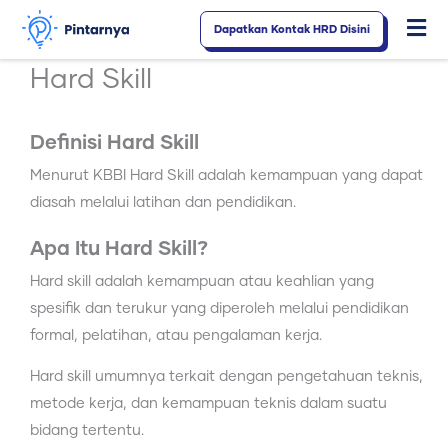
Lewati
Dapatkan Kontak HRD Disini
Fl
ke
konten
M
Hard Skill
Definisi Hard Skill
Menurut KBBI Hard Skill adalah kemampuan yang dapat
diasah melalui latihan dan pendidikan.
Apa Itu Hard Skill?
Hard skill adalah kemampuan atau keahlian yang
spesifik dan terukur yang diperoleh melalui pendidikan
formal, pelatihan, atau pengalaman kerja.
Hard skill umumnya terkait dengan pengetahuan teknis,
metode kerja, dan kemampuan teknis dalam suatu
bidang tertentu.