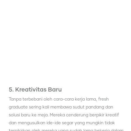
5. Kreativitas Baru
Tanpa terbebani oleh cara-cara kerja lama, fresh
graduate sering kali membawa sudut pandang dan
solusi baru ke meja. Mereka cenderung berpikir kreatif
dan mengusulkan ide-ide segar yang mungkin tidak
terpikirkan oleh mereka yang sudah lama bekerja dalam