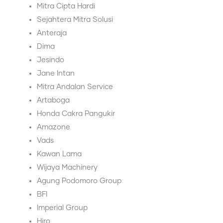
⁠Mitra Cipta Hardi
⁠Sejahtera Mitra Solusi
⁠Anteraja
⁠Dima
⁠Jesindo
⁠Jane Intan
⁠Mitra Andalan Service
⁠Artaboga
⁠Honda Cakra Pangukir
⁠Amazone
⁠Vads
⁠Kawan Lama
⁠Wijaya Machinery
⁠Agung Podomoro Group
⁠BFI
⁠Imperial Group
⁠Hiro