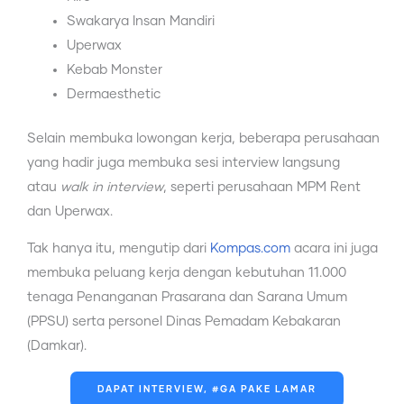
⁠Swakarya Insan Mandiri
⁠Uperwax
⁠Kebab Monster
⁠Dermaesthetic
Selain membuka lowongan kerja, beberapa perusahaan
yang hadir juga membuka sesi interview langsung
atau
walk in interview
, seperti perusahaan MPM Rent
dan ⁠Uperwax.
Tak hanya itu, mengutip dari
Kompas.com
acara ini juga
membuka peluang kerja dengan kebutuhan 11.000
tenaga Penanganan Prasarana dan Sarana Umum
(PPSU) serta personel Dinas Pemadam Kebakaran
(Damkar).
DAPAT INTERVIEW, #GA PAKE LAMAR