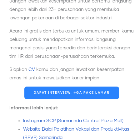
Jangan lewatkan kesempatan untuk bertemu langsung
dengan lebih dari 23+ perusahaan yang membuka
lowongan pekerjaan di berbagai sektor industri.
Acara ini gratis dan terbuka untuk umum, memberi kamu
peluang untuk mendapatkan informasi langsung
mengenai posisi yang tersedia dan berinteraksi dengan
tim HR dari perusahaan-perusahaan terkemuka.
Siapkan
CV
kamu dan jangan lewatkan kesempatan
emas ini untuk mewujudkan karier impian!
DAPAT INTERVIEW, #GA PAKE LAMAR
Informasi lebih lanjut:
Instagram SCP (Samarinda Central Plaza Mall)
Website Balai Pelatihan Vokasi dan Produktivitas
(BPVP) Samarinda