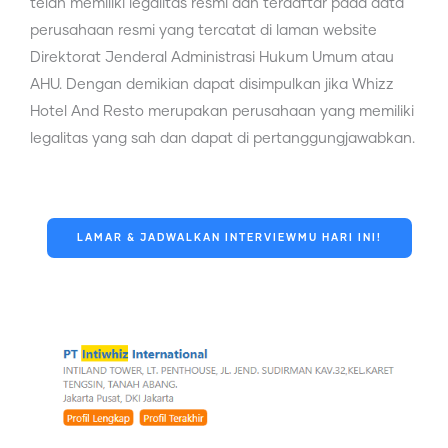
telah memiliki legalitas resmi dan terdaftar pada data
perusahaan resmi yang tercatat di laman website
Direktorat Jenderal Administrasi Hukum Umum atau
AHU. Dengan demikian dapat disimpulkan jika Whizz
Hotel And Resto merupakan perusahaan yang memiliki
legalitas yang sah dan dapat di pertanggungjawabkan.
LAMAR & JADWALKAN INTERVIEWMU HARI INI!