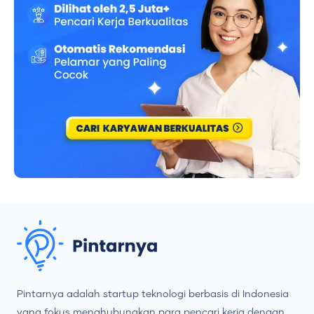
Pintarnya adalah startup teknologi berbasis di Indonesia
yang fokus menghubungkan para pencari kerja dengan