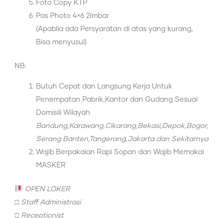
Foto Copy KTP
Pas Photo 4×6 2lmbar
(Apablia ada Persyaratan di atas yang kurang,
Bisa menyusul)
NB:
Butuh Cepat dan Langsung Kerja Untuk
Penempatan Pabrik,Kantor dan Gudang Sesuai
Domisili Wilayah
Bandung,Karawang,Cikarang,Bekasi,Depok,Bogor,
Serang Banten,Tangerang,Jakarta dan Sekitarnya
Wajib Berpakaian Rapi Sopan dan Wajib Memakai
MASKER
OPEN LOKER
□
Staff Administrasi
□
Receptionist