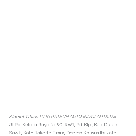
Alamat Office PT.STRATECH AUTO INDOPARTS.Tbk:
Jl. Pd. Kelapa Raya No.90, RW.1, Pd. Klp., Kec. Duren
Sawit, Kota Jakarta Timur, Daerah Khusus Ibukota