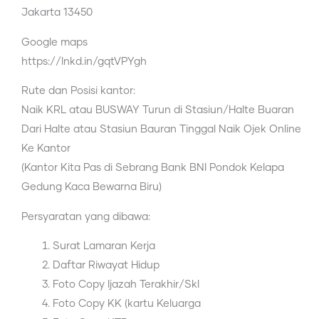
Jakarta 13450
Google maps
https://lnkd.in/gqtVPYgh
Rute dan Posisi kantor:
Naik KRL atau BUSWAY Turun di Stasiun/Halte Buaran
Dari Halte atau Stasiun Bauran Tinggal Naik Ojek Online
Ke Kantor
(Kantor Kita Pas di Sebrang Bank BNI Pondok Kelapa
Gedung Kaca Bewarna Biru)
Persyaratan yang dibawa:
Surat Lamaran Kerja
Daftar Riwayat Hidup
Foto Copy Ijazah Terakhir/Skl
Foto Copy KK (kartu Keluarga