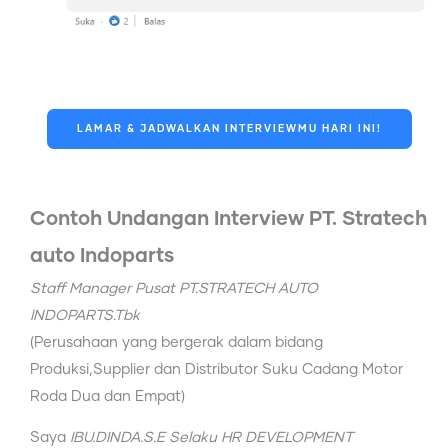
LAMAR & JADWALKAN INTERVIEWMU HARI INI!
Contoh Undangan Interview PT. Stratech
auto Indoparts
Staff Manager Pusat PT.STRATECH AUTO
INDOPARTS.Tbk
(Perusahaan yang bergerak dalam bidang
Produksi,Supplier dan Distributor Suku Cadang Motor
Roda Dua dan Empat)
Saya
IBU.DINDA.S.E Selaku HR DEVELOPMENT