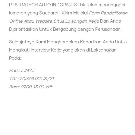
PT.STRATECH AUTO INDOPARTS.Tbk telah menanggapi
lamaran yang Saudara(i) Kirim Melalui
Form Pendaftaran
Online Atau Website Situs Lowongan Kerja
Dan Anda
Diprioritaskan Untuk Bergabung dengan Perusahaan.
Selanjutnya Kami Mengharapkan Kehadiran Anda Untuk
Mengikuti Interview Kerja yang akan di Laksanakan
Pada:
Hari: JUM’AT
TGL: 20/AGUSTUS/21
Jam: 07.00-13.00 Wib