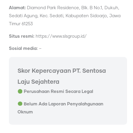
Alamat:
Diamond Park Residence, Blk. B No.1, Dukuh,
Sedati Agung, Kec. Sedati, Kabupaten Sidoarjo, Jawa
Timur 61253
Situs resmi:
https://www.slsgroup.id/
Sosial media:
–
Skor Kepercayaan PT. Sentosa
Laju Sejahtera
Perusahaan Resmi Secara Legal
Belum Ada Laporan Penyalahgunaan
Oknum