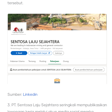
tersebut.
Sumber:
Linkedin
3. PT. Sentosa Laju Sejahtera seringkali mempublikasikan
lowongan kerja melalui akun media sosial mereka,