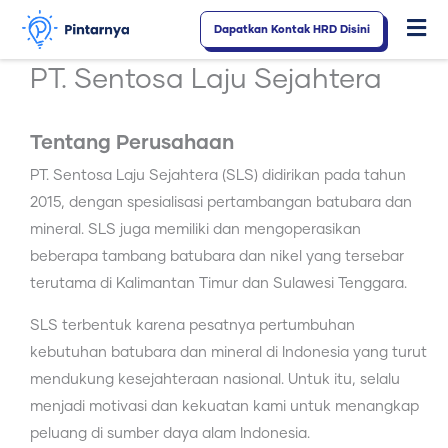
Lewati
Dapatkan Kontak HRD Disini
Fl
ke
konten
M
PT. Sentosa Laju Sejahtera
Tentang Perusahaan
PT. Sentosa Laju Sejahtera (SLS) didirikan pada tahun
2015, dengan spesialisasi pertambangan batubara dan
mineral. SLS juga memiliki dan mengoperasikan
beberapa tambang batubara dan nikel yang tersebar
terutama di Kalimantan Timur dan Sulawesi Tenggara.
SLS terbentuk karena pesatnya pertumbuhan
kebutuhan batubara dan mineral di Indonesia yang turut
mendukung kesejahteraan nasional. Untuk itu, selalu
menjadi motivasi dan kekuatan kami untuk menangkap
peluang di sumber daya alam Indonesia.