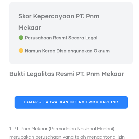
Skor Kepercayaan PT. Pnm
Mekaar
Perusahaan Resmi Secara Legal
Namun Kerap Disalahgunakan Oknum
Bukti Legalitas Resmi PT. Pnm Mekaar
LAMAR & JADWALKAN INTERVIEWMU HARI INI!
1. PT. Pnm Mekaar (Permodalan Nasional Madani)
merupakan perusahaan yang telah mengantongi izin