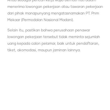
Anda sebagai pencari kerja wajib berhati hati dalam
menerima lowongan pekerjaan atau tawaran pekerjaan
dari pihak manapunyang mengatasnamakan PT. Pnm
Mekaar (Permodalan Nasional Madani).
Selain itu, pastikan bahwa perusahaan penawar
lowongan pekerjaan tersebut tidak meminta sejumlah
uang kepada calon pelamar, baik untuk pendaftaran,
tiket, akomodasi, maupun jaminan lainnya.