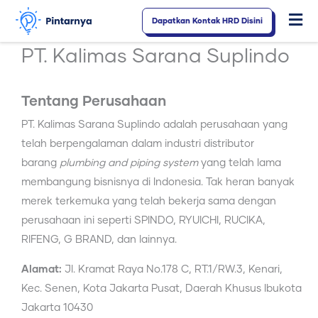
Lewati
Dapatkan Kontak HRD Disini
Fl
ke
konten
M
PT. Kalimas Sarana Suplindo
Tentang Perusahaan
PT. Kalimas Sarana Suplindo adalah perusahaan yang
telah berpengalaman dalam industri distributor
barang
plumbing and piping system
yang telah lama
membangung bisnisnya di Indonesia. Tak heran banyak
merek terkemuka yang telah bekerja sama dengan
perusahaan ini seperti SPINDO, RYUICHI, RUCIKA,
RIFENG, G BRAND, dan lainnya.
Alamat:
Jl. Kramat Raya No.178 C, RT.1/RW.3, Kenari,
Kec. Senen, Kota Jakarta Pusat, Daerah Khusus Ibukota
Jakarta 10430