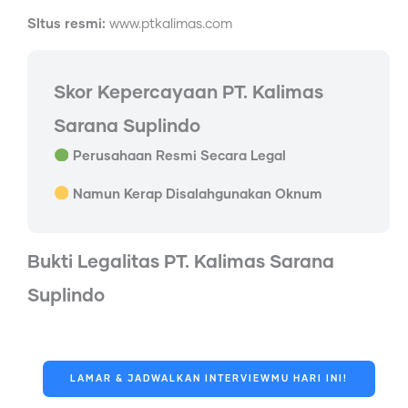
SItus resmi:
www.ptkalimas.com
Skor Kepercayaan PT. Kalimas
Sarana Suplindo
Perusahaan Resmi Secara Legal
Namun Kerap Disalahgunakan Oknum
Bukti Legalitas PT. Kalimas Sarana
Suplindo
LAMAR & JADWALKAN INTERVIEWMU HARI INI!