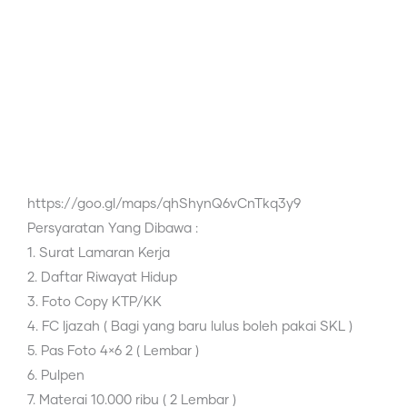
https://goo.gl/maps/qhShynQ6vCnTkq3y9
Persyaratan Yang Dibawa :
1. Surat Lamaran Kerja
2. Daftar Riwayat Hidup
3. Foto Copy KTP/KK
4. FC Ijazah ( Bagi yang baru lulus boleh pakai SKL )
5. Pas Foto 4×6 2 ( Lembar )
6. Pulpen
7. Materai 10.000 ribu ( 2 Lembar )