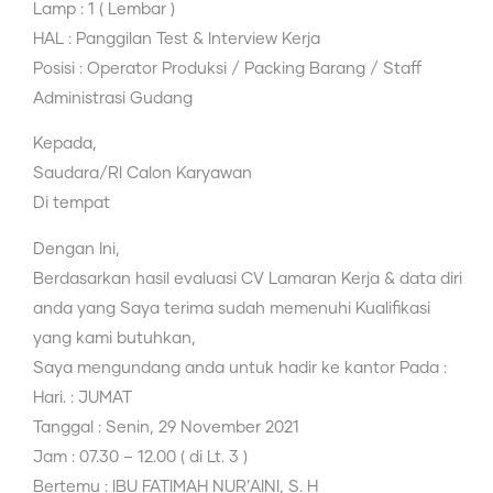
Lamp : 1 ( Lembar )
HAL : Panggilan Test & Interview Kerja
Posisi : Operator Produksi / Packing Barang / Staff
Administrasi Gudang
Kepada,
Saudara/RI Calon Karyawan
Di tempat
Dengan Ini,
Berdasarkan hasil evaluasi CV Lamaran Kerja & data diri
anda yang Saya terima sudah memenuhi Kualifikasi
yang kami butuhkan,
Saya mengundang anda untuk hadir ke kantor Pada :
Hari. : JUMAT
Tanggal : Senin, 29 November 2021
Jam : 07.30 – 12.00 ( di Lt. 3 )
Bertemu : IBU FATIMAH NUR’AINI, S. H