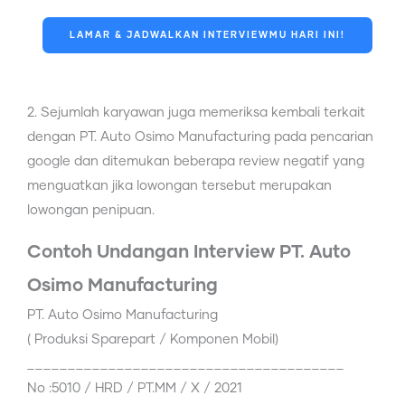
LAMAR & JADWALKAN INTERVIEWMU HARI INI!
2. Sejumlah karyawan juga memeriksa kembali terkait
dengan PT. Auto Osimo Manufacturing pada pencarian
google dan ditemukan beberapa review negatif yang
menguatkan jika lowongan tersebut merupakan
lowongan penipuan.
Contoh Undangan Interview PT. Auto
Osimo Manufacturing
PT. Auto Osimo Manufacturing
( Produksi Sparepart / Komponen Mobil)
_______________________________________
No :5010 / HRD / PT.MM / X / 2021