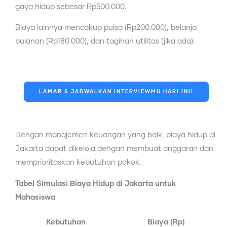
gaya hidup sebesar Rp500.000.
Biaya lainnya mencakup pulsa (Rp200.000), belanja
bulanan (Rp180.000), dan tagihan utilitas (jika ada).
LAMAR & JADWALKAN INTERVIEWMU HARI INI!
Dengan manajemen keuangan yang baik, biaya hidup di
Jakarta dapat dikelola dengan membuat anggaran dan
memprioritaskan kebutuhan pokok.
Tabel Simulasi Biaya Hidup di Jakarta untuk
Mahasiswa
Kebutuhan
Biaya (Rp)