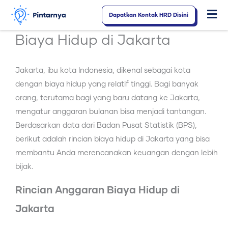
Lewati
Dapatkan Kontak HRD Disini
Fl
ke
konten
M
Biaya Hidup di Jakarta
Jakarta, ibu kota Indonesia, dikenal sebagai kota
dengan biaya hidup yang relatif tinggi. Bagi banyak
orang, terutama bagi yang baru datang ke Jakarta,
mengatur anggaran bulanan bisa menjadi tantangan.
Berdasarkan data dari Badan Pusat Statistik (BPS),
berikut adalah rincian biaya hidup di Jakarta yang bisa
membantu Anda merencanakan keuangan dengan lebih
bijak.
Rincian Anggaran Biaya Hidup di
Jakarta